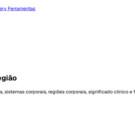
lery
Ferramentas
egião
istemas corporais, regiões corporais, significado clínico e f