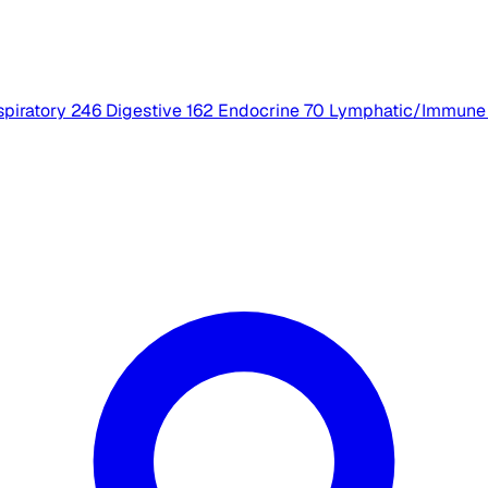
piratory
246
Digestive
162
Endocrine
70
Lymphatic/Immune