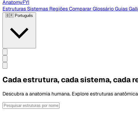
AnatomyFYI
Estruturas
Sistemas
Regiões
Comparar
Glossário
Guias
Gal
🇧🇷
Português
Cada estrutura, cada sistema, cada r
Descubra a anatomia humana. Explore estruturas anatômicas, s