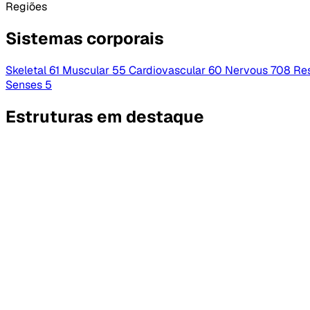
Regiões
Sistemas corporais
Skeletal
61
Muscular
55
Cardiovascular
60
Nervous
708
Res
Senses
5
Estruturas em destaque